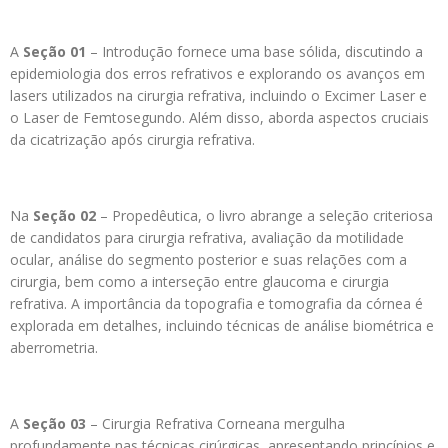
A
Seção 01
– Introdução fornece uma base sólida, discutindo a
epidemiologia dos erros refrativos e explorando os avanços em
lasers utilizados na cirurgia refrativa, incluindo o Excimer Laser e
o Laser de Femtosegundo. Além disso, aborda aspectos cruciais
da cicatrização após cirurgia refrativa.
Na
Seção 02
– Propedêutica, o livro abrange a seleção criteriosa
de candidatos para cirurgia refrativa, avaliação da motilidade
ocular, análise do segmento posterior e suas relações com a
cirurgia, bem como a interseção entre glaucoma e cirurgia
refrativa. A importância da topografia e tomografia da córnea é
explorada em detalhes, incluindo técnicas de análise biométrica e
aberrometria.
A
Seção 03
– Cirurgia Refrativa Corneana mergulha
profundamente nas técnicas cirúrgicas, apresentando princípios e