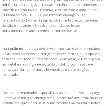
influências de cirurgias incisionais, detalhando procedimentos de
superfície como PRK e TransPRK, e explorando a amplamente
utilizada técnica LASIK. O livro também abrange o uso
terapêutico do Excimer Laser, extração lenticular por pequena
incisão e implantes intraestromais, incluindo lentes
intracorneanas e anéis corneanos intraestromais.
Na
Seção 04
– Cirurgia Refrativa Intraocular, são apresentados
os diversos aspectos da cirurgia de lentes fácicas, suas opções,
técnicas, resultados e complicações. Além disso, o livro explora
em detalhes a cirurgia de troca do cristalino com finalidade
refrativa, incluindo fórmulas biométricas e complicações
associadas.
Escrito por renomados especialistas na área, o “Livro 11 Cirurgia
Refrativa” é um guia abrangente que permitirá aos profissionais e
estudantes aprofundar seus conhecimentos na cirurgia refrativa,