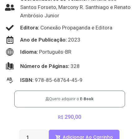
Santos Forseto, Marcony R. Santhiago e Renato
Ambrósio Junior
Editora:
Conexão Propaganda e Editora
Ano de Publicação:
2023
Idioma:
Português-BR
Número de Páginas:
328
ISBN:
978-85-68764-45-9
Quero adquirir o
E-Book
290,00
R$
Adicionar Ao Carrinho