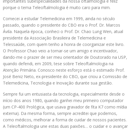
importantes subespecialidades da nossa oftalmologia e feliz
porque o tema Teleoftalmologia é muito caro para mim.
Comecei a estudar Telemedicina em 1999, ainda no século
passado, quando o presidente do CBO era o Prof. Dr. Marcos
Ávila. Naquela época, conheci o Prof. Dr. Chao Lung Wen, atual
presidente da Associação Brasileira de Telemedicina e
Telessaúde, com quem tenho a honra de coorganizar este livro.
O Professor Chao veio a tornar-se um amigo e incentivador,
dando-me o prazer de ser meu orientador de Doutorado na USP,
quando defendi, em 2009, tese sobre Teleoftalmologia na
Atenção Primária. Conosco neste esforço está o estimado Prof.
José Beniz Neto, ex-presidente do CBO, que criou a Comissão de
Telemedicina, Tecnologia e Inovação durante sua gestão.
Sempre fui um entusiasta da tecnologia, especialmente desde o
início dos anos 1980, quando ganhei meu primeiro computador
(um CP-400 Prológica, que usava gravador de fita K7 como mídia
externa). Da mesma forma, sempre acreditei que podemos,
como médicos, melhorar a forma de cuidar de nossos pacientes.
A Teleoftalmologia une estas duas paixões… o cuidar e o avançar