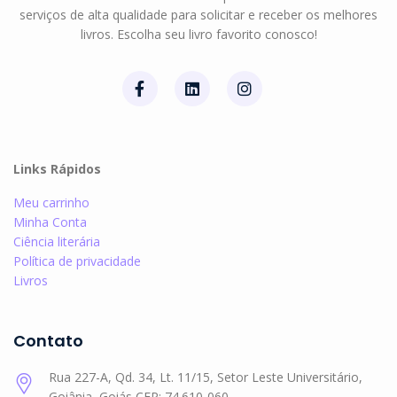
serviços de alta qualidade para solicitar e receber os melhores
livros. Escolha seu livro favorito conosco!
Links Rápidos
Meu carrinho
Minha Conta
Ciência literária
Política de privacidade
Livros
Contato
Rua 227-A, Qd. 34, Lt. 11/15, Setor Leste Universitário,
Goiânia, Goiás CEP: 74.610-060