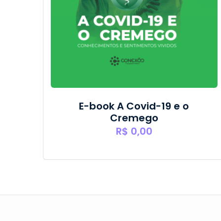
E-book A Covid-19 e o
Cremego
R$
0,00