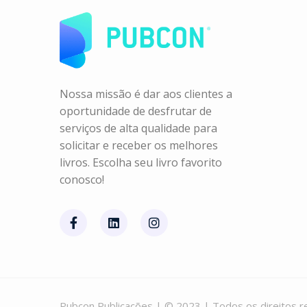
Nossa missão é dar aos clientes a
oportunidade de desfrutar de
serviços de alta qualidade para
solicitar e receber os melhores
livros. Escolha seu livro favorito
conosco!
Pubcon Publicações | © 2023 | Todos os direitos r