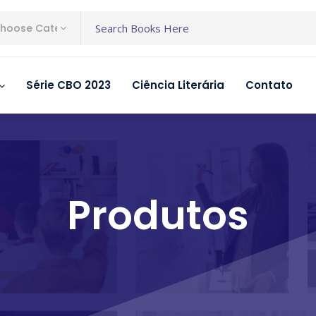
hoose Category
Série CBO 2023
Ciência Literária
Contato
Produtos