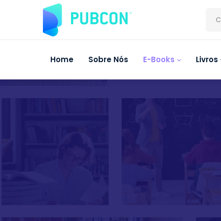
C
Home
Sobre Nós
E-Books
Livros