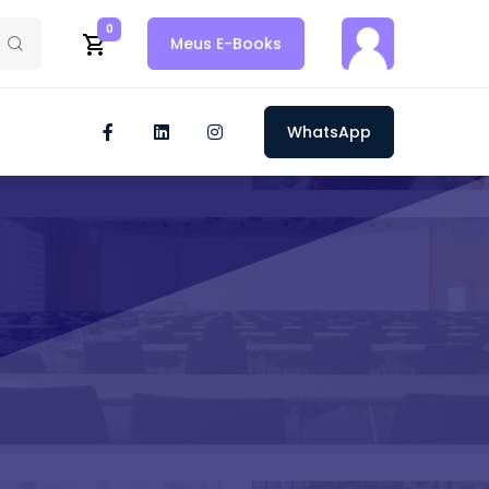
0
Meus E-Books
WhatsApp