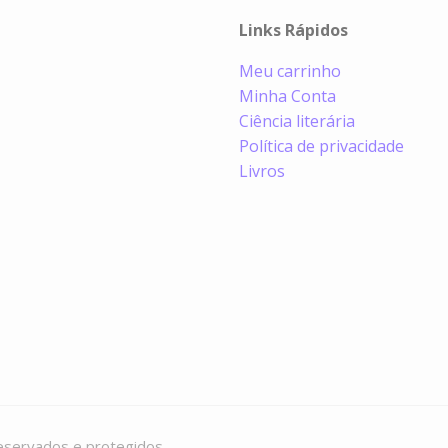
Links Rápidos
Meu carrinho
Minha Conta
Ciência literária
Política de privacidade
Livros
eservados e protegidos.