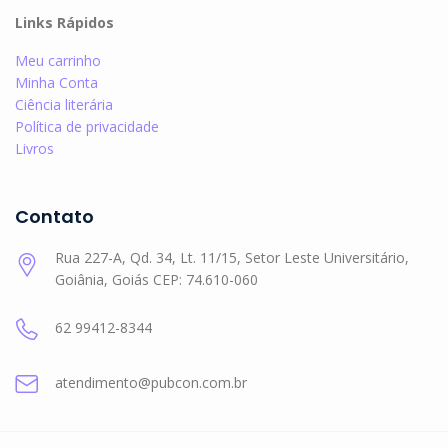
Links Rápidos
Meu carrinho
Minha Conta
Ciência literária
Política de privacidade
Livros
Contato
Rua 227-A, Qd. 34, Lt. 11/15, Setor Leste Universitário,
Goiânia, Goiás CEP: 74.610-060
62 99412-8344
atendimento@pubcon.com.br