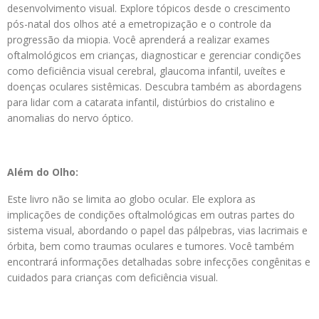
desenvolvimento visual. Explore tópicos desde o crescimento
pós-natal dos olhos até a emetropização e o controle da
progressão da miopia. Você aprenderá a realizar exames
oftalmológicos em crianças, diagnosticar e gerenciar condições
como deficiência visual cerebral, glaucoma infantil, uveítes e
doenças oculares sistêmicas. Descubra também as abordagens
para lidar com a catarata infantil, distúrbios do cristalino e
anomalias do nervo óptico.
Além do Olho:
Este livro não se limita ao globo ocular. Ele explora as
implicações de condições oftalmológicas em outras partes do
sistema visual, abordando o papel das pálpebras, vias lacrimais e
órbita, bem como traumas oculares e tumores. Você também
encontrará informações detalhadas sobre infecções congênitas e
cuidados para crianças com deficiência visual.