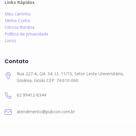
Links Rápidos
Meu carrinho
Minha Conta
Ciência literária
Política de privacidade
Livros
Contato
Rua 227-A, Qd. 34, Lt. 11/15, Setor Leste Universitário,
Goiânia, Goiás CEP: 74.610-060
62 99412-8344
atendimento@pubcon.com.br