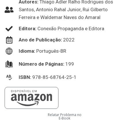
Autores:
Thiago Adler Ralho Rodrigues dos
Santos, Antonio Rahal Junior, Rui Gilberto
Ferreira e Waldemar Naves do Amaral
Editora:
Conexão Propaganda e Editora
Ano de Publicação:
2022
Idioma:
Português-BR
Número de Páginas:
199
ISBN:
978-85-68764-25-1
Relatar Problema no
E-Book