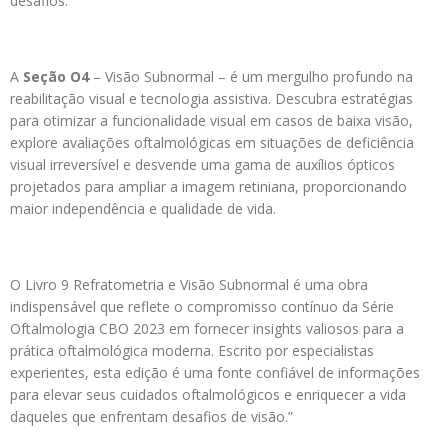
desafios.
A
Seção O4
– Visão Subnormal – é um mergulho profundo na
reabilitação visual e tecnologia assistiva. Descubra estratégias
para otimizar a funcionalidade visual em casos de baixa visão,
explore avaliações oftalmológicas em situações de deficiência
visual irreversível e desvende uma gama de auxílios ópticos
projetados para ampliar a imagem retiniana, proporcionando
maior independência e qualidade de vida.
O Livro 9 Refratometria e Visão Subnormal é uma obra
indispensável que reflete o compromisso contínuo da Série
Oftalmologia CBO 2023 em fornecer insights valiosos para a
prática oftalmológica moderna. Escrito por especialistas
experientes, esta edição é uma fonte confiável de informações
para elevar seus cuidados oftalmológicos e enriquecer a vida
daqueles que enfrentam desafios de visão.”