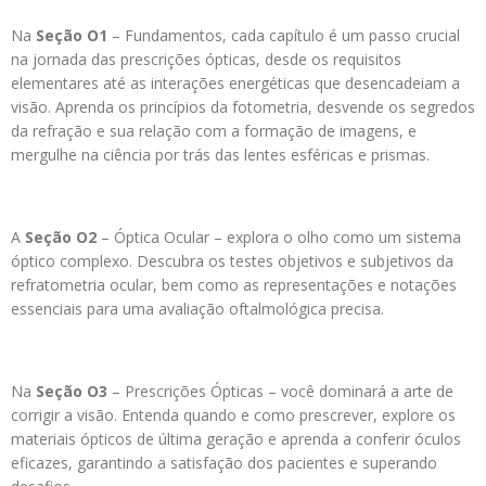
Na
Seção O1
– Fundamentos, cada capítulo é um passo crucial
na jornada das prescrições ópticas, desde os requisitos
elementares até as interações energéticas que desencadeiam a
visão. Aprenda os princípios da fotometria, desvende os segredos
da refração e sua relação com a formação de imagens, e
mergulhe na ciência por trás das lentes esféricas e prismas.
A
Seção O2
– Óptica Ocular – explora o olho como um sistema
óptico complexo. Descubra os testes objetivos e subjetivos da
refratometria ocular, bem como as representações e notações
essenciais para uma avaliação oftalmológica precisa.
Na
Seção O3
– Prescrições Ópticas – você dominará a arte de
corrigir a visão. Entenda quando e como prescrever, explore os
materiais ópticos de última geração e aprenda a conferir óculos
eficazes, garantindo a satisfação dos pacientes e superando