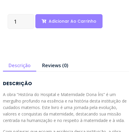
Adicionar Ao Carrinho
Descrição
Reviews (0)
DESCRIÇÃO
A obra “História do Hospital e Maternidade Dona Íris” é um
mergulho profundo na essência e na história desta instituição de
cuidados maternos. Este livro é uma jornada pela evolução,
valores e conquistas da maternidade, destacando sua missão
centrada na humanização e no respeito à maternidade e à vida.
Com palavras que ecoam a essência dessa instituição, a obra