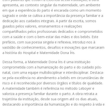
apresenta, ao contexto singular da maternidade, um ambiente
em que a experiência do parto é encarada como um momento
sagrado e onde se cultiva a importância da presença familiar e a
dedicação aos cuidados integrais. A partir da escrita, somos
guiados pelos valores, ensinamentos e realizações
compartilhados pelos profissionais dedicados e comprometidos
com a saúde e com o bem-estar das mães e dos bebês. Este
prefácio, com sua poesia singela e reflexiva, introduz-nos à
vastidão de conhecimentos, desafios e inovações que marcaram
a história do Hospital e Maternidade Dona Íris.
Dessa forma, a Maternidade Dona Íris é uma instituição
comprometida com a humanização do parto e do cuidado pós-
natal, com uma equipe multidisciplinar e interdisciplinar. Destaca-
se pela excelência no atendimento a bebês em circunstâncias de
risco e é reconhecida por diversos órgãos e títulos de qualidade.
A maternidade também é referência no método Leboyer e
valoriza a presença familiar durante o parto. A obra retrata a
trajetória da instituição, desde sua origem até os dias atuais,
destacando a importância da humanização e do respeito à vida e