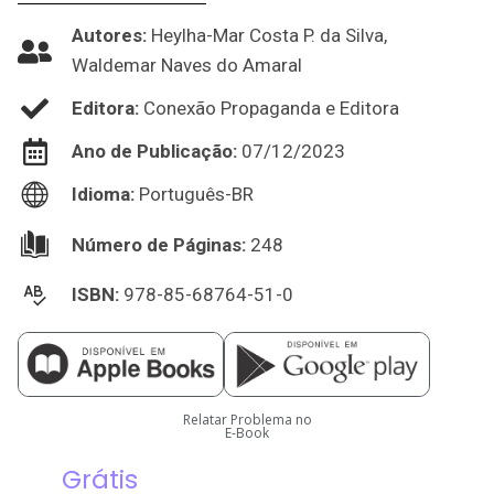
Autores:
Heylha-Mar Costa P. da Silva,
Waldemar Naves do Amaral
Editora:
Conexão Propaganda e Editora
Ano de Publicação:
07/12/2023
Idioma:
Português-BR
Número de Páginas:
248
ISBN:
978-85-68764-51-0
Relatar Problema no
E-Book
Grátis