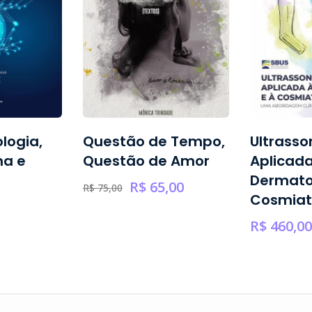
logia,
Questão de Tempo,
Ultrasso
na e
Questão de Amor
Aplicada
Dermato
R$
65,00
R$
75,00
Cosmiat
R$
460,00