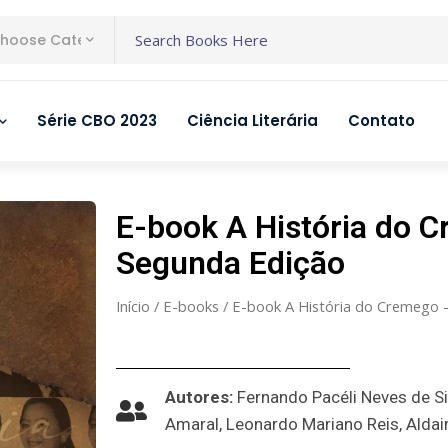
hoose Category
Série CBO 2023
Ciência Literária
Contato
E-book A História do 
Segunda Edição
Início
/
E-books
/ E-book A História do Cremego 
Autores:
Fernando Pacéli Neves de S
Amaral, Leonardo Mariano Reis, Aldai