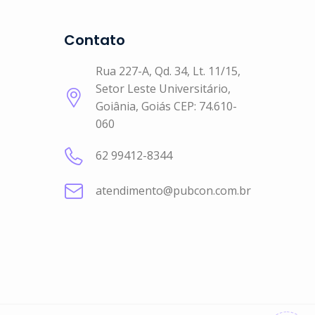
Contato
Rua 227-A, Qd. 34, Lt. 11/15,
Setor Leste Universitário,
Goiânia, Goiás CEP: 74.610-
060
62 99412-8344
atendimento@pubcon.com.br