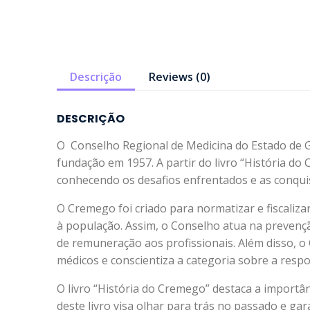
Descrição
Reviews (0)
DESCRIÇÃO
O Conselho Regional de Medicina do Estado de Go
fundação em 1957. A partir do livro “História d
conhecendo os desafios enfrentados e as conqui
O Cremego foi criado para normatizar e fiscaliza
à população. Assim, o Conselho atua na prevenção
de remuneração aos profissionais. Além disso, o 
médicos e conscientiza a categoria sobre a respon
O livro “História do Cremego” destaca a importâ
deste livro visa olhar para trás no passado e ga