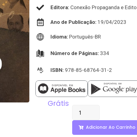
Editora:
Conexão Propaganda e Edito
Ano de Publicação:
19/04/2023
Idioma:
Português-BR
Número de Páginas:
334
ISBN:
978-85-68764-31-2
Grátis
Adicionar Ao Carrinho