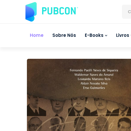
C
Home
Sobre Nós
E-Books
Livros