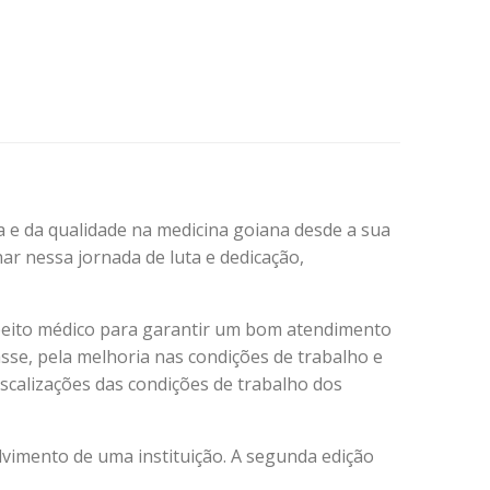
a e da qualidade na medicina goiana desde a sua
ar nessa jornada de luta e dedicação,
respeito médico para garantir um bom atendimento
asse, pela melhoria nas condições de trabalho e
iscalizações das condições de trabalho dos
lvimento de uma instituição. A segunda edição