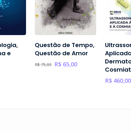
logia,
Questão de Tempo,
Ultrasso
na e
Questão de Amor
Aplicada
Dermato
R$
65,00
R$
75,00
Cosmiat
R$
460,00