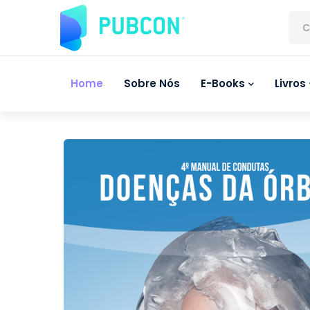
C
Home
Sobre Nós
E-Books
Livros