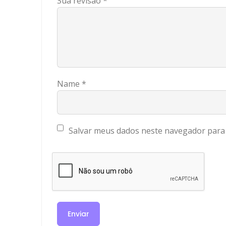
Sua revisão
*
Name
*
Salvar meus dados neste navegador para 