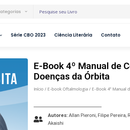
ategorias
Série CBO 2023
Ciência Literária
Contato
E-Book 4º Manual de 
Doenças da Órbita
Início
/
E-book Oftalmologia
/ E-Book 4º Manual 
Autores:
Allan Pieroni, Filipe Pereira,
Akaishi