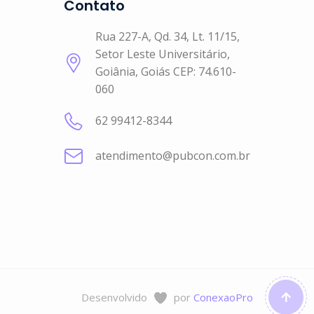
Contato
Rua 227-A, Qd. 34, Lt. 11/15,
Setor Leste Universitário,
Goiânia, Goiás CEP: 74.610-
060
62 99412-8344
atendimento@pubcon.com.br
Desenvolvido
por
ConexaoPro