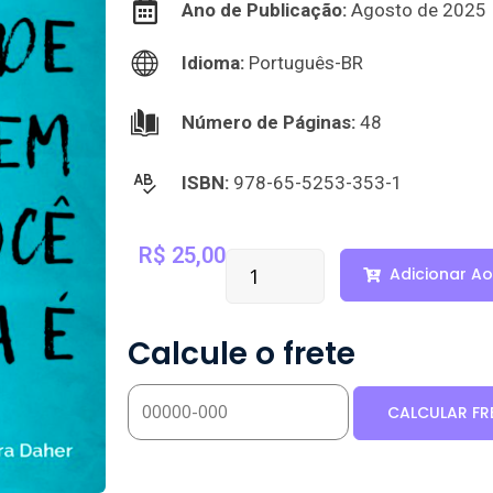
Ano de Publicação:
Agosto de 2025
Idioma:
Português-BR
Número de Páginas:
48
ISBN:
978-65-5253-353-1
R$
25,00
Adicionar Ao
Calcule o frete