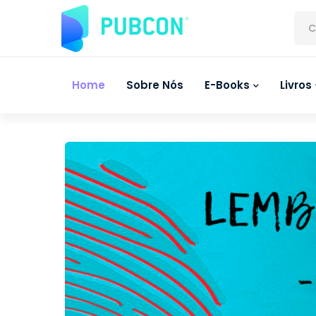
C
Home
Sobre Nós
E-Books
Livros