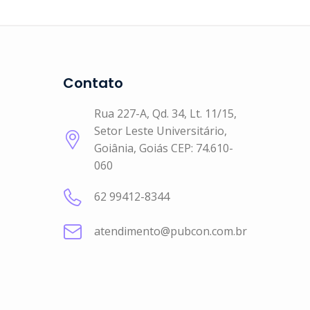
Contato
Rua 227-A, Qd. 34, Lt. 11/15,
Setor Leste Universitário,
Goiânia, Goiás CEP: 74.610-
060
62 99412-8344
atendimento@pubcon.com.br