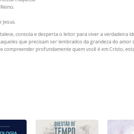
 Reino.
 Jesus.
ece, consola e desperta o leitor para viver a verdadeira id
queles que precisam ser lembrados da grandeza do amor de
te e compreender profundamente quem você é em Cristo, est