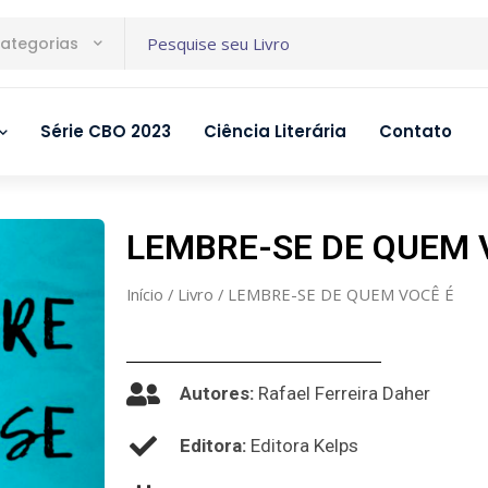
ategorias
Série CBO 2023
Ciência Literária
Contato
LEMBRE-SE DE QUEM 
Início
/
Livro
/ LEMBRE-SE DE QUEM VOCÊ É
Autores:
Rafael Ferreira Daher
Editora:
Editora Kelps