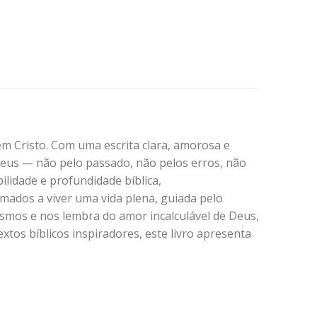
m Cristo. Com uma escrita clara, amorosa e
 Deus — não pelo passado, não pelos erros, não
ilidade e profundidade bíblica,
hamados a viver uma vida plena, guiada pelo
esmos e nos lembra do amor incalculável de Deus,
tos bíblicos inspiradores, este livro apresenta