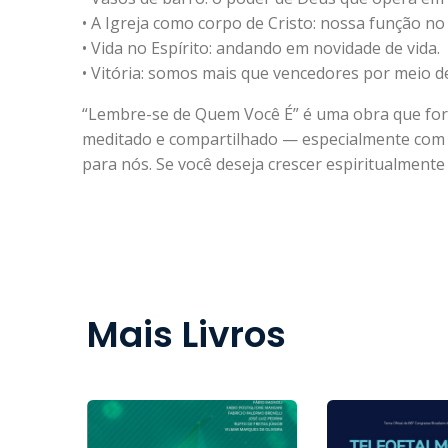
• A Igreja como corpo de Cristo: nossa função no
• Vida no Espírito: andando em novidade de vida.
• Vitória: somos mais que vencedores por meio de
“Lembre-se de Quem Você É” é uma obra que fortal
meditado e compartilhado — especialmente com a
para nós. Se você deseja crescer espiritualmen
Mais Livros