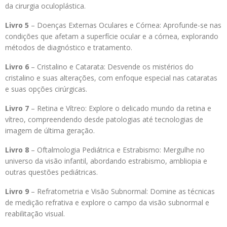
da cirurgia oculoplástica.
Livro 5
– Doenças Externas Oculares e Córnea: Aprofunde-se nas
condições que afetam a superfície ocular e a córnea, explorando
métodos de diagnóstico e tratamento.
Livro 6
– Cristalino e Catarata: Desvende os mistérios do
cristalino e suas alterações, com enfoque especial nas cataratas
e suas opções cirúrgicas.
Livro 7
– Retina e Vítreo: Explore o delicado mundo da retina e
vítreo, compreendendo desde patologias até tecnologias de
imagem de última geração.
Livro 8
– Oftalmologia Pediátrica e Estrabismo: Mergulhe no
universo da visão infantil, abordando estrabismo, ambliopia e
outras questões pediátricas.
Livro 9
– Refratometria e Visão Subnormal: Domine as técnicas
de medição refrativa e explore o campo da visão subnormal e
reabilitação visual.