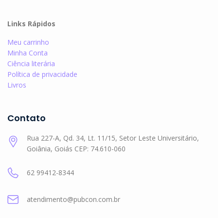
Links Rápidos
Meu carrinho
Minha Conta
Ciência literária
Política de privacidade
Livros
Contato
Rua 227-A, Qd. 34, Lt. 11/15, Setor Leste Universitário,
Goiânia, Goiás CEP: 74.610-060
62 99412-8344
atendimento@pubcon.com.br