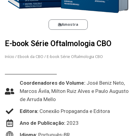
Amostra
E-book Série Oftalmologia CBO
Início
/
Ebook da CBO
/ E-book Série Oftalmologia CBO
Coordenadores do Volume:
José Beniz Neto,
Marcos Ávila, Milton Ruiz Alves e Paulo Augusto
de Arruda Mello
Editora:
Conexão Propaganda e Editora
Ano de Publicação:
2023
Idioma:
Português-BR