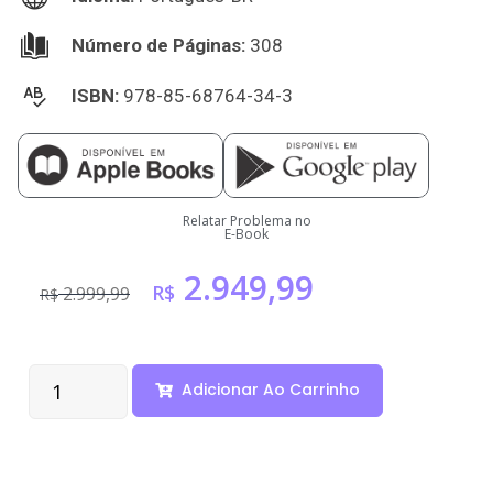
Número de Páginas:
308
ISBN:
978-85-68764-34-3
Relatar Problema no
E-Book
2.949,99
R$
2.999,99
R$
Adicionar Ao Carrinho