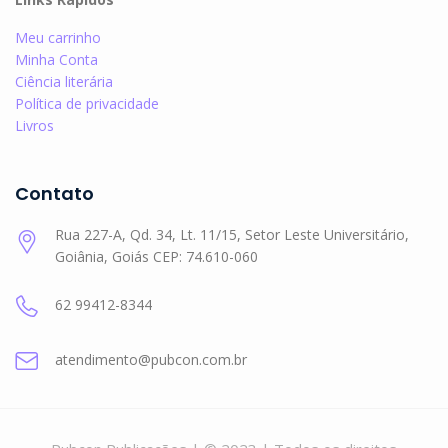
Meu carrinho
Minha Conta
Ciência literária
Política de privacidade
Livros
Contato
Rua 227-A, Qd. 34, Lt. 11/15, Setor Leste Universitário,
Goiânia, Goiás CEP: 74.610-060
62 99412-8344
atendimento@pubcon.com.br